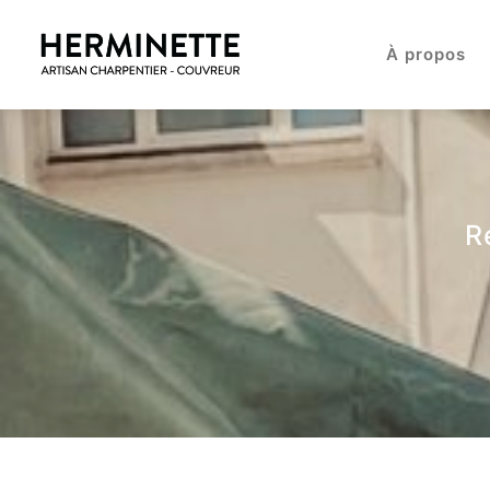
À propos
R