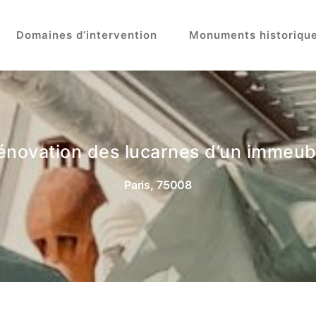
Domaines d’intervention
Monuments historiqu
énovation des lucarnes d’un immeub
Paris, 75008