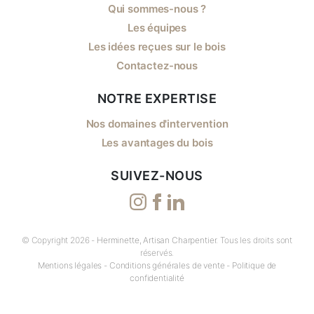
Qui sommes-nous ?
Les équipes
Les idées reçues sur le bois
Contactez-nous
NOTRE EXPERTISE
Nos domaines d'intervention
Les avantages du bois
SUIVEZ-NOUS
© Copyright 2026 -
Herminette, Artisan Charpentier
. Tous les droits sont
réservés.
Mentions légales
-
Conditions générales de vente
-
Politique de
confidentialité