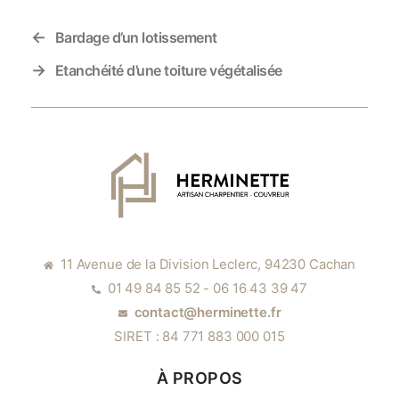
←
Bardage d’un lotissement
→
Etanchéité d’une toiture végétalisée
11 Avenue de la Division Leclerc, 94230 Cachan
01 49 84 85 52 - 06 16 43 39 47
contact@herminette.fr
SIRET : 84 771 883 000 015
À PROPOS