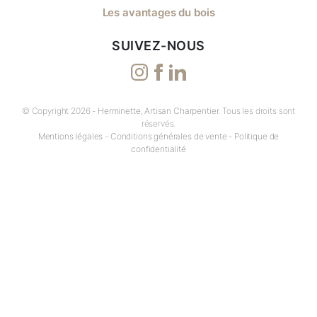
Les avantages du bois
SUIVEZ-NOUS
© Copyright 2026 -
Herminette, Artisan Charpentier
. Tous les droits sont
réservés.
Mentions légales
-
Conditions générales de vente
-
Politique de
confidentialité