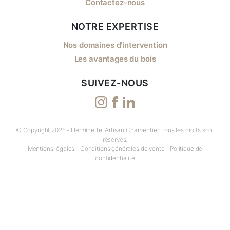
Contactez-nous
NOTRE EXPERTISE
Nos domaines d'intervention
Les avantages du bois
SUIVEZ-NOUS
© Copyright 2026 -
Herminette, Artisan Charpentier
. Tous les droits sont
réservés.
Mentions légales
-
Conditions générales de vente
-
Politique de
confidentialité