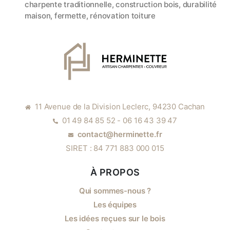
charpente traditionnelle
,
construction bois
,
durabilité
maison
,
fermette
,
rénovation toiture
11 Avenue de la Division Leclerc, 94230 Cachan
01 49 84 85 52 - 06 16 43 39 47
contact@herminette.fr
SIRET : 84 771 883 000 015
À PROPOS
Qui sommes-nous ?
Les équipes
Les idées reçues sur le bois