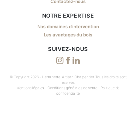
Contactez-nous
NOTRE EXPERTISE
Nos domaines d'intervention
Les avantages du bois
SUIVEZ-NOUS
© Copyright 2026 -
Herminette, Artisan Charpentier
. Tous les droits sont
réservés.
Mentions légales
-
Conditions générales de vente
-
Politique de
confidentialité