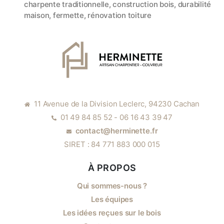
charpente traditionnelle
,
construction bois
,
durabilité
maison
,
fermette
,
rénovation toiture
11 Avenue de la Division Leclerc, 94230 Cachan
01 49 84 85 52 - 06 16 43 39 47
contact@herminette.fr
SIRET : 84 771 883 000 015
À PROPOS
Qui sommes-nous ?
Les équipes
Les idées reçues sur le bois